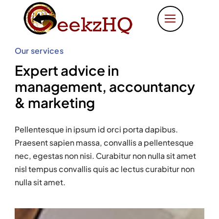
Skip
to
content
Our services
Expert advice in
management, accountancy
& marketing
Pellentesque in ipsum id orci porta dapibus.
Praesent sapien massa, convallis a pellentesque
nec, egestas non nisi. Curabitur non nulla sit amet
nisl tempus convallis quis ac lectus curabitur non
nulla sit amet.