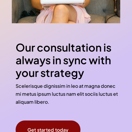
Our consultation is
always in sync with
your strategy
Scelerisque dignissim in leo at magna donec
mi metus ipsum luctus nam elit sociis luctus et
aliquam libero.
Get started today