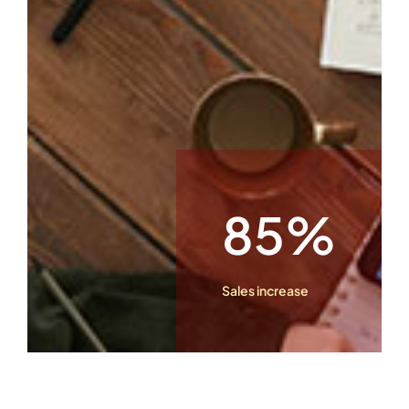
85%
Sales increase