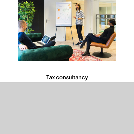
Tax consultancy
Pellentesque in ipsum id orci
porta curabitur arcu.
Learn more