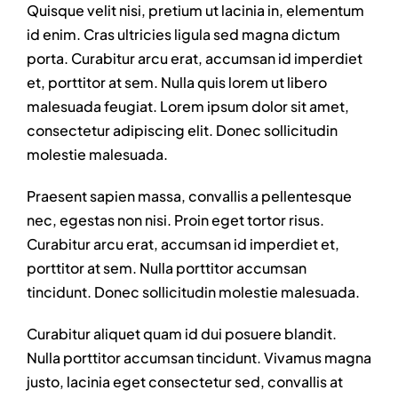
Quisque velit nisi, pretium ut lacinia in, elementum
id enim. Cras ultricies ligula sed magna dictum
porta. Curabitur arcu erat, accumsan id imperdiet
et, porttitor at sem. Nulla quis lorem ut libero
malesuada feugiat. Lorem ipsum dolor sit amet,
consectetur adipiscing elit. Donec sollicitudin
molestie malesuada.
Praesent sapien massa, convallis a pellentesque
nec, egestas non nisi. Proin eget tortor risus.
Curabitur arcu erat, accumsan id imperdiet et,
porttitor at sem. Nulla porttitor accumsan
tincidunt. Donec sollicitudin molestie malesuada.
Curabitur aliquet quam id dui posuere blandit.
Nulla porttitor accumsan tincidunt. Vivamus magna
justo, lacinia eget consectetur sed, convallis at