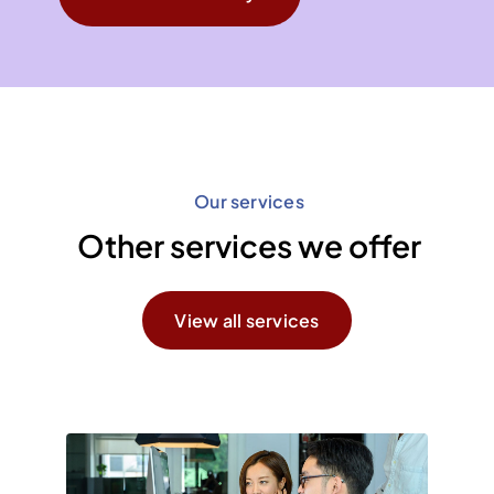
Our services
Other services we offer
View all services