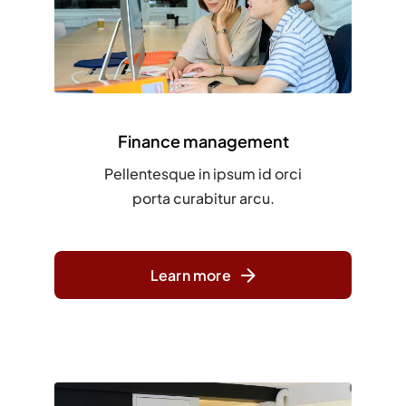
Finance management
Pellentesque in ipsum id orci
porta curabitur arcu.
Learn more